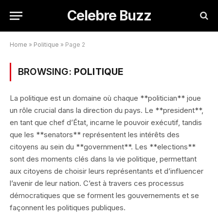
Celebre Buzz
Home
»
Politique
»
Page 2
BROWSING:
POLITIQUE
La politique est un domaine où chaque **politician** joue
un rôle crucial dans la direction du pays. Le **president**,
en tant que chef d’État, incarne le pouvoir exécutif, tandis
que les **senators** représentent les intérêts des
citoyens au sein du **government**. Les **elections**
sont des moments clés dans la vie politique, permettant
aux citoyens de choisir leurs représentants et d’influencer
l’avenir de leur nation. C’est à travers ces processus
démocratiques que se forment les gouvernements et se
façonnent les politiques publiques.