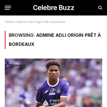
Celebre Buzz
Home
»
Admine Adli Origin Prêt à Bordeaux
BROWSING:
ADMINE ADLI ORIGIN PRÊT À
BORDEAUX