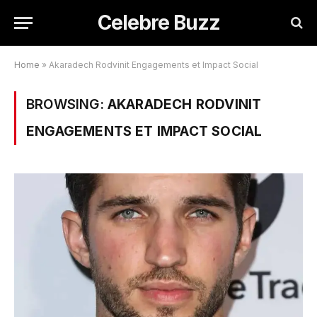
Celebre Buzz
Home
»
Akaradech Rodvinit Engagements et Impact Social
BROWSING:
AKARADECH RODVINIT
ENGAGEMENTS ET IMPACT SOCIAL