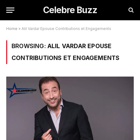
Celebre Buzz
Home
»
Alil Vardar Epouse Contributions et Engagements
BROWSING:
ALIL VARDAR EPOUSE
CONTRIBUTIONS ET ENGAGEMENTS