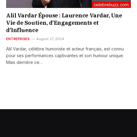
Alil Vardar Épouse : Laurence Vardar, Une
Vie de Soutien, d’Engagements et
d’Influence
ENTREPRISES
August 27, 2024
Alil Vardar, célèbre humoriste et acteur français, est connu
pour ses performances captivantes et son humour unique.
Mais derrière ce…