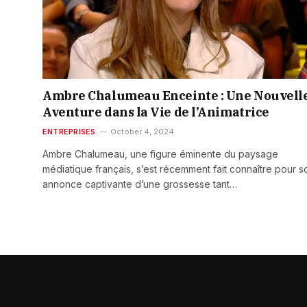
Ambre Chalumeau Enceinte : Une Nouvell
Aventure dans la Vie de l’Animatrice
ENTREPRISES
October 4, 2024
Ambre Chalumeau, une figure éminente du paysage
médiatique français, s’est récemment fait connaître pour s
annonce captivante d’une grossesse tant…