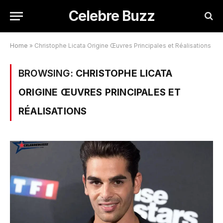
Celebre Buzz
Home
»
Christophe Licata Origine Œuvres Principales et Réalisations
BROWSING:
CHRISTOPHE LICATA
ORIGINE ŒUVRES PRINCIPALES ET
RÉALISATIONS