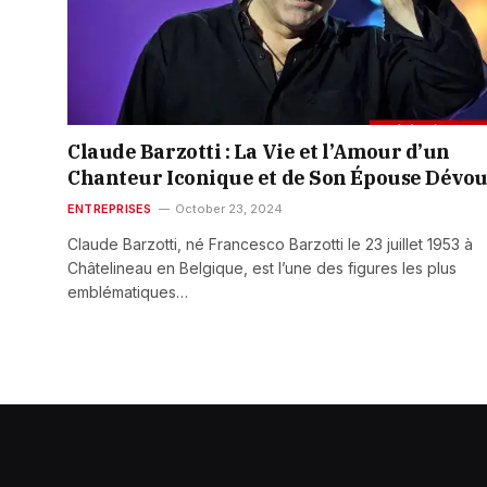
Claude Barzotti : La Vie et l’Amour d’un
Chanteur Iconique et de Son Épouse Dévo
ENTREPRISES
October 23, 2024
Claude Barzotti, né Francesco Barzotti le 23 juillet 1953 à
Châtelineau en Belgique, est l’une des figures les plus
emblématiques…