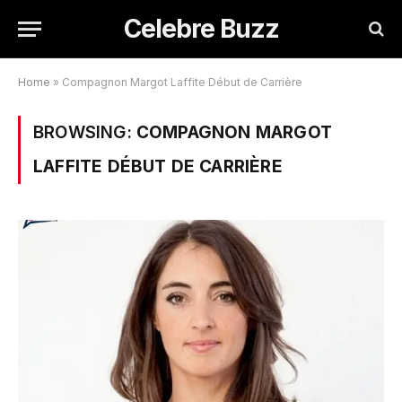
Celebre Buzz
Home
»
Compagnon Margot Laffite Début de Carrière
BROWSING:
COMPAGNON MARGOT
LAFFITE DÉBUT DE CARRIÈRE