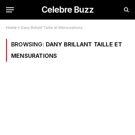
Celebre Buzz
Home
»
Dany Brillant Taille et Mensurations
BROWSING:
DANY BRILLANT TAILLE ET
MENSURATIONS