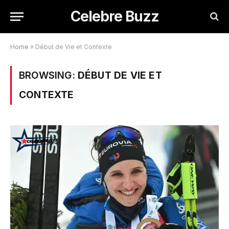
Celebre Buzz
Home
»
Début de Vie et Contexte
BROWSING:
DÉBUT DE VIE ET
CONTEXTE