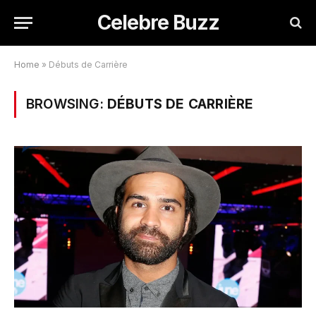
Celebre Buzz
Home
»
Débuts de Carrière
BROWSING:
DÉBUTS DE CARRIÈRE