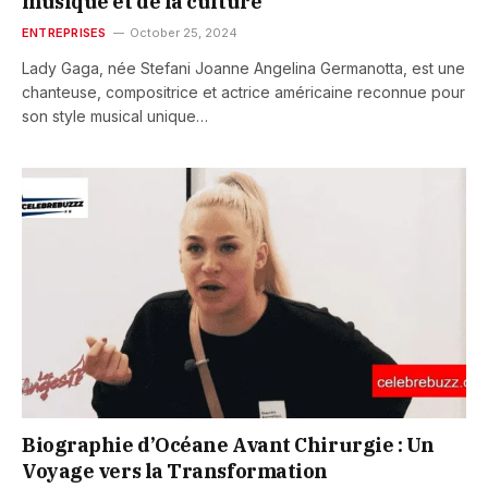
musique et de la culture
ENTREPRISES
October 25, 2024
Lady Gaga, née Stefani Joanne Angelina Germanotta, est une
chanteuse, compositrice et actrice américaine reconnue pour
son style musical unique…
Biographie d’Océane Avant Chirurgie : Un
Voyage vers la Transformation