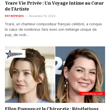
Ycare Vie Privée : Un Voyage Intime au Cœur
de l’Artiste
ENTREPRISES
November 10, 2024
Ycare, un chanteur-compositeur français célébré, a conquis
le cœur de nombreux fans avec son mélange unique de
pop, de rock…
Ellen Pompeo et la Chirurgie : Révélations