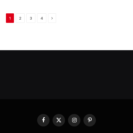
Next
1
2
3
4
Facebook
X
Instagram
Pinterest
(Twitter)