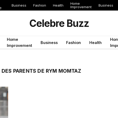
Home
Business
Fashion
Health
Business
Improvement
e
Celebre Buzz
Home
Ho
Business
Fashion
Health
Improvement
Imp
 DES PARENTS DE RYM MOMTAZ