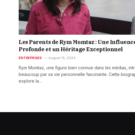
Les Parents de Rym Momtaz : Une Influenc
Profonde et un Héritage Exceptionnel
ENTREPRISES
August 15, 2024
Rym Momtaz, une figure bien connue dans les médias, int
beaucoup par sa vie personnelle fascinante. Cette biogra
explore la…