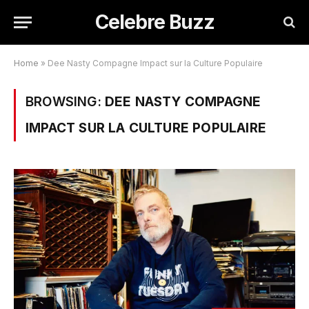
Celebre Buzz
Home
»
Dee Nasty Compagne Impact sur la Culture Populaire
BROWSING:
DEE NASTY COMPAGNE
IMPACT SUR LA CULTURE POPULAIRE