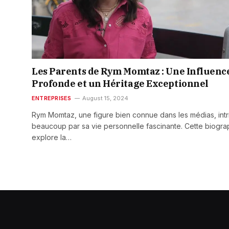
Les Parents de Rym Momtaz : Une Influenc
Profonde et un Héritage Exceptionnel
ENTREPRISES
August 15, 2024
Rym Momtaz, une figure bien connue dans les médias, int
beaucoup par sa vie personnelle fascinante. Cette biogra
explore la…