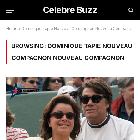
Celebre Buzz
Home
»
Dominique Tapie Nouveau Compagnon Nouveau Compagnon
BROWSING:
DOMINIQUE TAPIE NOUVEAU
COMPAGNON NOUVEAU COMPAGNON