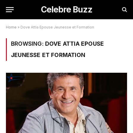
Celebre Buzz
Home
»
Dove Attia Epouse Jeunesse et Formation
BROWSING:
DOVE ATTIA EPOUSE
JEUNESSE ET FORMATION