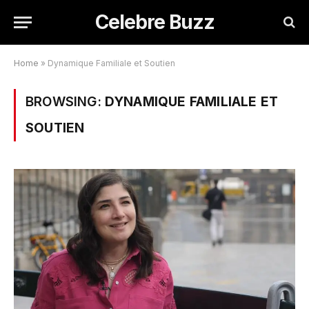
Celebre Buzz
Home
»
Dynamique Familiale et Soutien
BROWSING:
DYNAMIQUE FAMILIALE ET
SOUTIEN