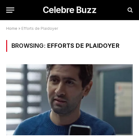
Celebre Buzz
Home
»
Efforts de Plaidoyer
BROWSING:
EFFORTS DE PLAIDOYER