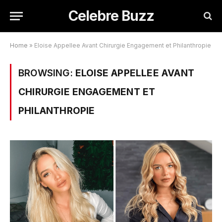
Celebre Buzz
Home
»
Eloise Appellee Avant Chirurgie Engagement et Philanthropie
BROWSING:
ELOISE APPELLEE AVANT
CHIRURGIE ENGAGEMENT ET
PHILANTHROPIE