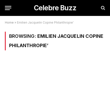
Celebre Buzz
Home
»
Emilien Jacquelin Copine Philanthropie'
BROWSING:
EMILIEN JACQUELIN COPINE
PHILANTHROPIE’