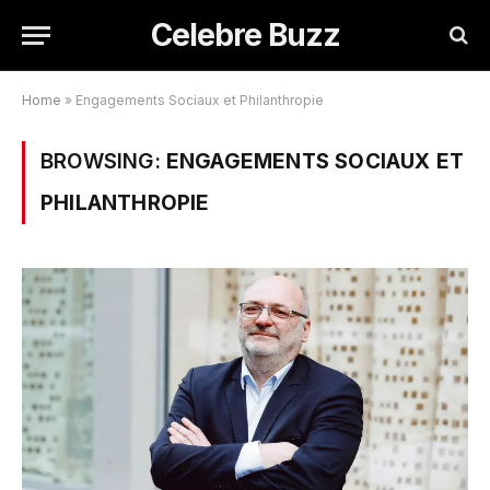
Celebre Buzz
Home
»
Engagements Sociaux et Philanthropie
BROWSING:
ENGAGEMENTS SOCIAUX ET
PHILANTHROPIE