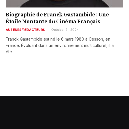
Biographie de Franck Gastambide : Une
Étoile Montante du Cinéma Français
AUTEURS/RÉDACTEURS
October 21, 2024
Franck Gastambide est né le 6 mars 1980 à Cesson, en
France. Évoluant dans un environnement multiculturel, il a
été…