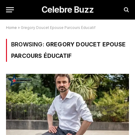
Celebre Buzz
Home
»
Gregory Doucet Epouse Parcours Éducatif
BROWSING:
GREGORY DOUCET EPOUSE
PARCOURS ÉDUCATIF