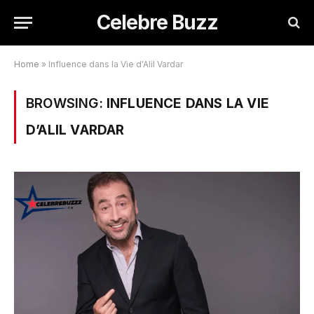
Celebre Buzz
Home
»
Influence dans la Vie d'Alil Vardar
BROWSING:
INFLUENCE DANS LA VIE
D’ALIL VARDAR