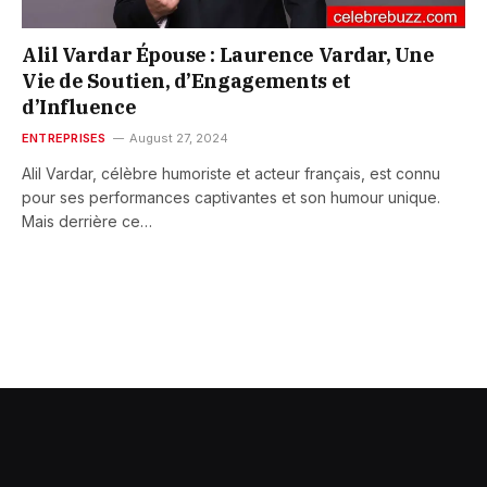
Alil Vardar Épouse : Laurence Vardar, Une
Vie de Soutien, d’Engagements et
d’Influence
ENTREPRISES
August 27, 2024
Alil Vardar, célèbre humoriste et acteur français, est connu
pour ses performances captivantes et son humour unique.
Mais derrière ce…