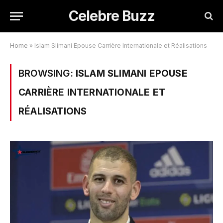
Celebre Buzz
Home
»
Islam Slimani Epouse Carrière Internationale et Réalisations
BROWSING:
ISLAM SLIMANI EPOUSE
CARRIÈRE INTERNATIONALE ET
RÉALISATIONS