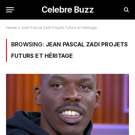
Celebre Buzz
Home
»
Jean Pascal Zadi Projets Futurs et Héritage
BROWSING:
JEAN PASCAL ZADI PROJETS
FUTURS ET HÉRITAGE