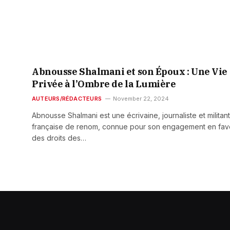
Abnousse Shalmani et son Époux : Une Vie
Privée à l’Ombre de la Lumière
AUTEURS/RÉDACTEURS
November 22, 2024
Abnousse Shalmani est une écrivaine, journaliste et militan
française de renom, connue pour son engagement en fav
des droits des…