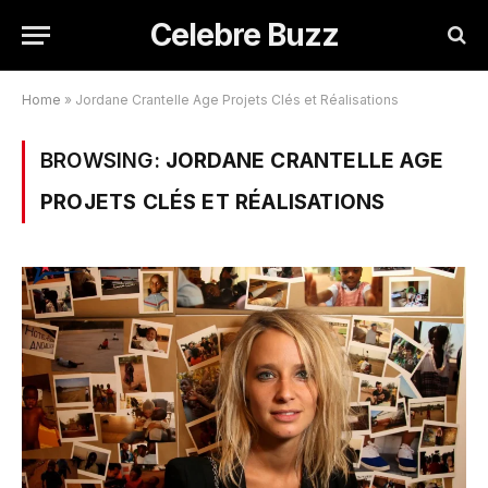
Celebre Buzz
Home
»
Jordane Crantelle Age Projets Clés et Réalisations
BROWSING:
JORDANE CRANTELLE AGE
PROJETS CLÉS ET RÉALISATIONS