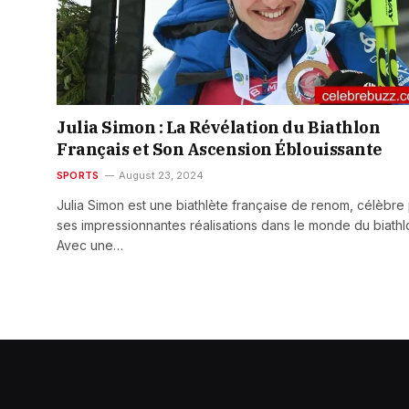
Julia Simon : La Révélation du Biathlon
Français et Son Ascension Éblouissante
SPORTS
August 23, 2024
Julia Simon est une biathlète française de renom, célèbre
ses impressionnantes réalisations dans le monde du biathl
Avec une…