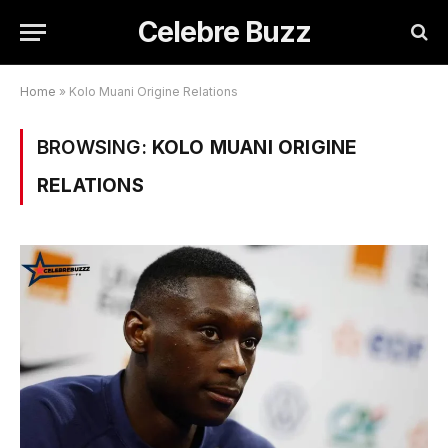
Celebre Buzz
Home
»
Kolo Muani Origine Relations
BROWSING:
KOLO MUANI ORIGINE
RELATIONS