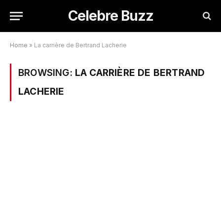
Celebre Buzz
Home
»
La carrière de Bertrand Lacherie
BROWSING:
LA CARRIÈRE DE BERTRAND
LACHERIE