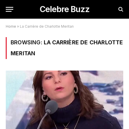
Celebre Buzz
Home
»
La Carrière de Charlotte Meritan
BROWSING:
LA CARRIÈRE DE CHARLOTTE
MERITAN