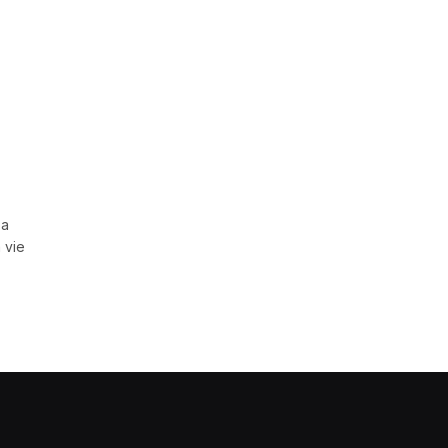
 a
 vie