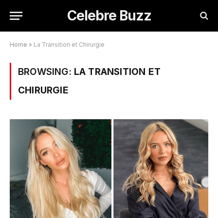
Celebre Buzz
Home
»
La Transition et Chirurgie
BROWSING:
LA TRANSITION ET
CHIRURGIE