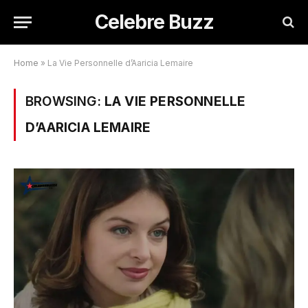
Celebre Buzz
Home
»
La Vie Personnelle d’Aaricia Lemaire
BROWSING:
LA VIE PERSONNELLE
D’AARICIA LEMAIRE