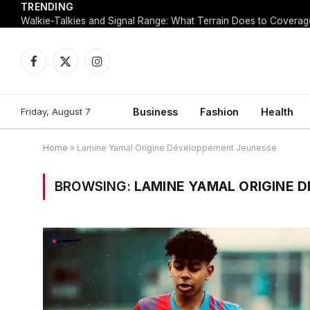
TRENDING
Walkie-Talkies and Signal Range: What Terrain Does to Coverag
Facebook
X
Instagram
(Twitter)
Friday, August 7
Business
Fashion
Health
Home
»
Lamine Yamal Origine Développement Jeunesse
BROWSING:
LAMINE YAMAL ORIGINE 