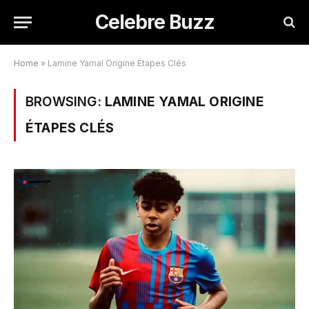
Celebre Buzz
Home
»
Lamine Yamal Origine Étapes Clés
BROWSING:
LAMINE YAMAL ORIGINE
ÉTAPES CLÉS