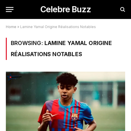
Celebre Buzz
Home
»
Lamine Yamal Origine Réalisations Notables
BROWSING:
LAMINE YAMAL ORIGINE
RÉALISATIONS NOTABLES