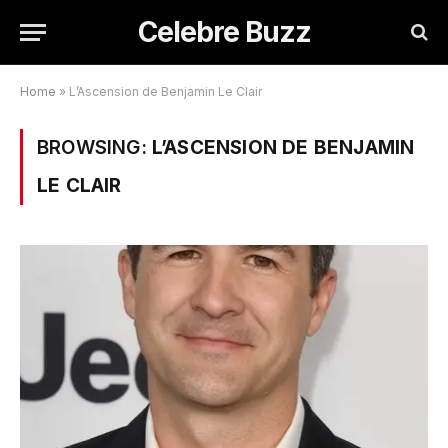
Celebre Buzz
Home
»
L’Ascension de Benjamin Le Clair
BROWSING:
L’ASCENSION DE BENJAMIN
LE CLAIR