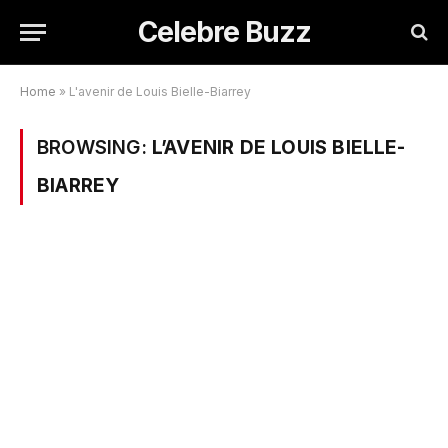
Celebre Buzz
Home
»
L'avenir de Louis Bielle-Biarrey
BROWSING:
L’AVENIR DE LOUIS BIELLE-
BIARREY