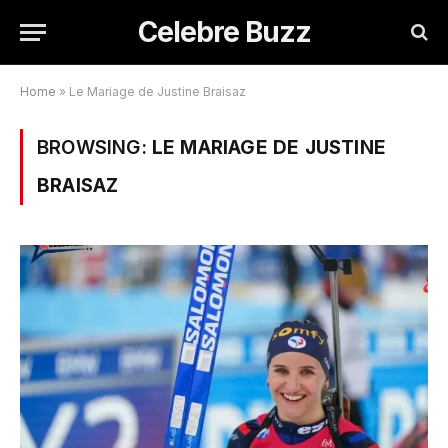
Celebre Buzz
Home
»
Le Mariage de Justine Braisaz
BROWSING:
LE MARIAGE DE JUSTINE
BRAISAZ