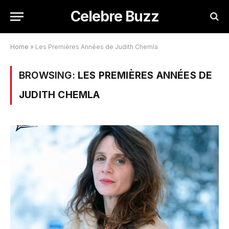
Celebre Buzz
Home
»
Les Premières Années de Judith Chemla
BROWSING:
LES PREMIÈRES ANNÉES DE
JUDITH CHEMLA