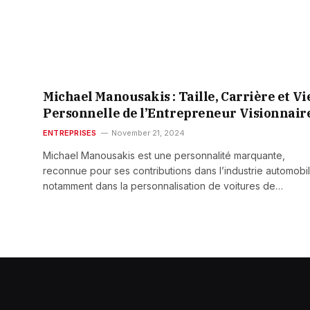
Michael Manousakis : Taille, Carrière et Vi
Personnelle de l’Entrepreneur Visionnair
ENTREPRISES
November 21, 2024
Michael Manousakis est une personnalité marquante,
reconnue pour ses contributions dans l’industrie automobil
notamment dans la personnalisation de voitures de…