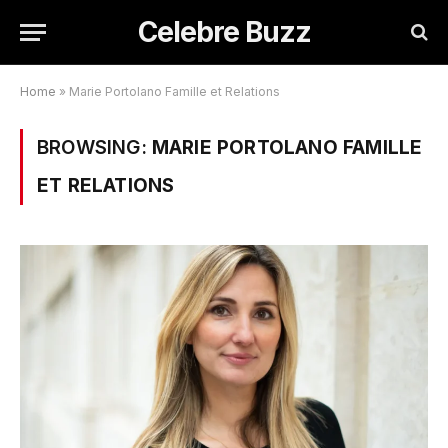
Celebre Buzz
Home
»
Marie Portolano Famille et Relations
BROWSING:
MARIE PORTOLANO FAMILLE
ET RELATIONS