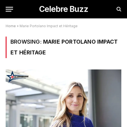
Celebre Buzz
Home
»
Marie Portolano Impact et Héritage
BROWSING:
MARIE PORTOLANO IMPACT
ET HÉRITAGE