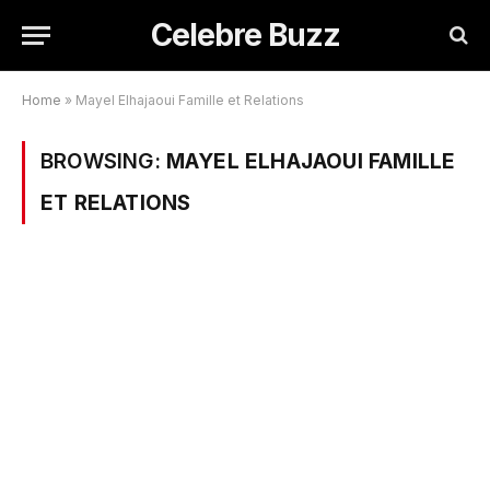
Celebre Buzz
Home
»
Mayel Elhajaoui Famille et Relations
BROWSING:
MAYEL ELHAJAOUI FAMILLE
ET RELATIONS