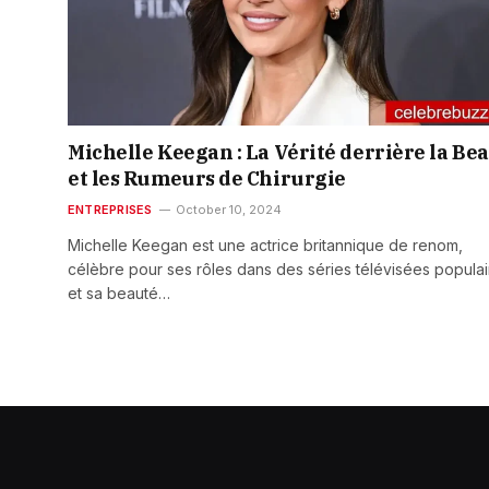
Michelle Keegan : La Vérité derrière la Be
et les Rumeurs de Chirurgie
ENTREPRISES
October 10, 2024
Michelle Keegan est une actrice britannique de renom,
célèbre pour ses rôles dans des séries télévisées populai
et sa beauté…