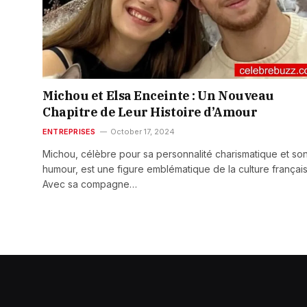
Michou et Elsa Enceinte : Un Nouveau
Chapitre de Leur Histoire d’Amour
ENTREPRISES
October 17, 2024
Michou, célèbre pour sa personnalité charismatique et so
humour, est une figure emblématique de la culture français
Avec sa compagne…