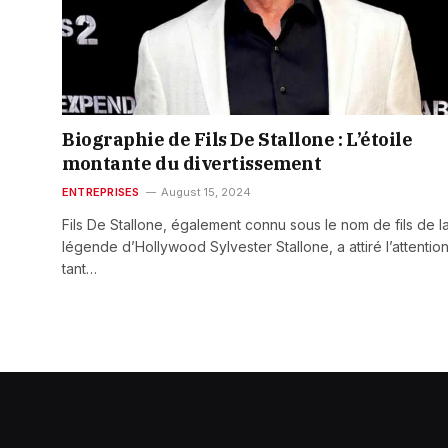
Biographie de Fils De Stallone : L’étoile
montante du divertissement
ENTREPRISES
August 15, 2024
Fils De Stallone, également connu sous le nom de fils de l
légende d’Hollywood Sylvester Stallone, a attiré l’attentio
tant…