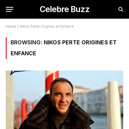
Celebre Buzz
Home
»
Nikos Perte Origines et Enfance
BROWSING:
NIKOS PERTE ORIGINES ET
ENFANCE